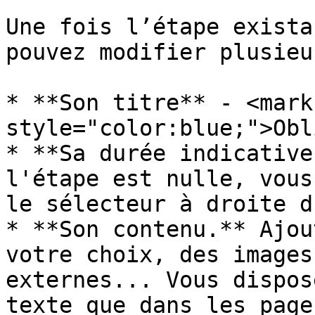
Une fois l’étape exista
pouvez modifier plusieu
* **Son titre** - <mark 
style="color:blue;">Obl
* **Sa durée indicative
l'étape est nulle, vous
le sélecteur à droite d
* **Son contenu.** Ajou
votre choix, des images
externes... Vous dispos
texte que dans les page