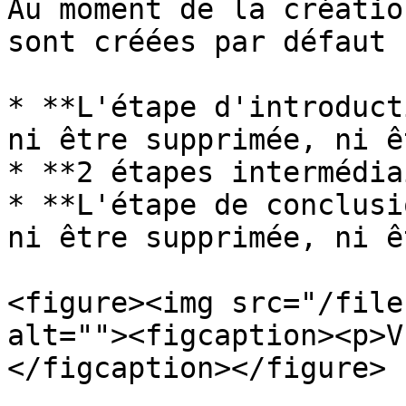
Au moment de la créatio
sont créées par défaut :
* **L'étape d'introduct
ni être supprimée, ni ê
* **2 étapes intermédia
* **L'étape de conclusi
ni être supprimée, ni ê
<figure><img src="/file
alt=""><figcaption><p>V
</figcaption></figure>
