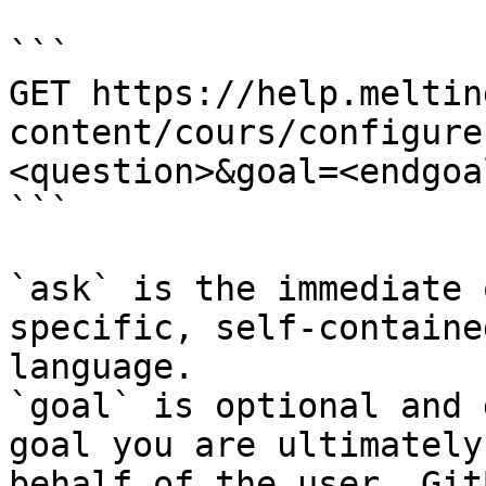
```

GET https://help.meltin
content/cours/configure
<question>&goal=<endgoal
```

`ask` is the immediate 
specific, self-containe
language.

`goal` is optional and 
goal you are ultimately
behalf of the user. Git