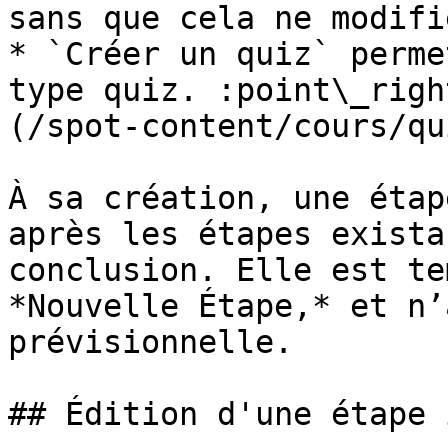
sans que cela ne modifi
* `Créer un quiz` perme
type quiz. :point\_righ
(/spot-content/cours/qu
À sa création, une étap
après les étapes exista
conclusion. Elle est te
*Nouvelle Étape,* et n’
prévisionnelle.

## Édition d'une étape 