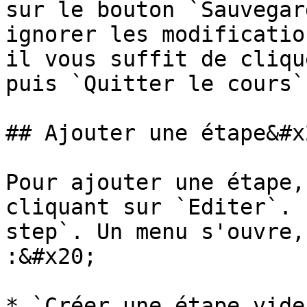
sur le bouton `Sauvegar
ignorer les modificatio
il vous suffit de cliqu
puis `Quitter le cours`.
## Ajouter une étape&#x2
Pour ajouter une étape,
cliquant sur `Editer`. 
step`. Un menu s'ouvre,
:&#x20;

* `Créer une étape vide