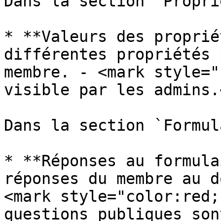
Dans la section `Propri
* **Valeurs des proprié
différentes propriétés 
membre. - <mark style="
visible par les admins.
Dans la section `Formul
* **Réponses au formula
réponses du membre au d
<mark style="color:red;
questions publiques son