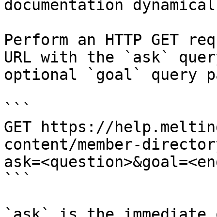
documentation dynamical
Perform an HTTP GET req
URL with the `ask` quer
optional `goal` query p
```

GET https://help.meltin
content/member-director
ask=<question>&goal=<en
```

`ask` is the immediate 