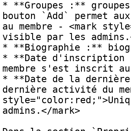
* **Groupes :** groupes
bouton `Add` permet aux
au membre - <mark style
visible par les admins.
* **Biographie :** biog
* **Date d'inscription 
membre s'est inscrit au
* **Date de la dernière
dernière activité du me
style="color:red;">Uniq
admins.</mark>
