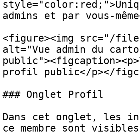
style="color:red;">Uniq
admins et par vous-même
<figure><img src="/file
alt="Vue admin du carto
public"><figcaption><p>
profil public</p></figc
### Onglet Profil

Dans cet onglet, les in
ce membre sont visibles.