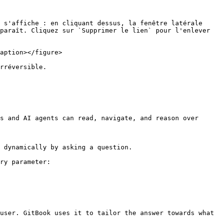
 s'affiche : en cliquant dessus, la fenêtre latérale 
paraît. Cliquez sur `Supprimer le lien` pour l'enlever 
aption></figure>

rréversible.

s and AI agents can read, navigate, and reason over 
 dynamically by asking a question.

ry parameter:

user. GitBook uses it to tailor the answer towards what 