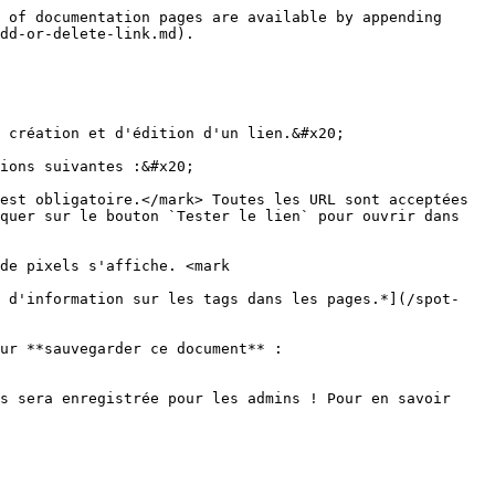
 of documentation pages are available by appending 
dd-or-delete-link.md).

 création et d'édition d'un lien.&#x20;

ions suivantes :&#x20;

est obligatoire.</mark> Toutes les URL sont acceptées 
quer sur le bouton `Tester le lien` pour ouvrir dans 
de pixels s'affiche. <mark 
s d'information sur les tags dans les pages.*](/spot-
ur **sauvegarder ce document** :

s sera enregistrée pour les admins ! Pour en savoir 