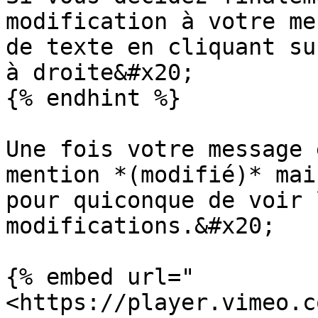
modification à votre me
de texte en cliquant su
à droite&#x20;

{% endhint %}

Une fois votre message 
mention *(modifié)* mai
pour quiconque de voir 
modifications.&#x20;

{% embed url="
<https://player.vimeo.c