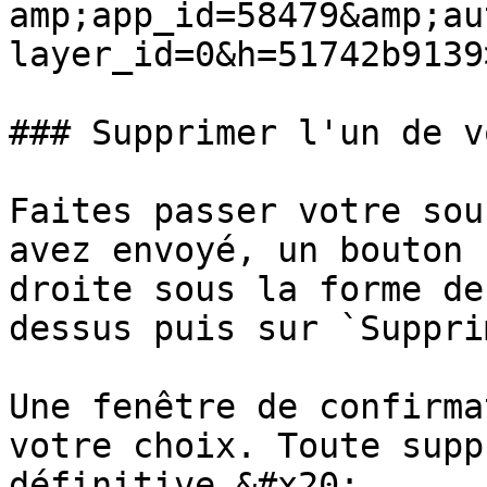
amp;app_id=58479&amp;au
layer_id=0&h=51742b9139
### Supprimer l'un de v
Faites passer votre sou
avez envoyé, un bouton 
droite sous la forme de
dessus puis sur `Suppri
Une fenêtre de confirma
votre choix. Toute supp
définitive.&#x20;
