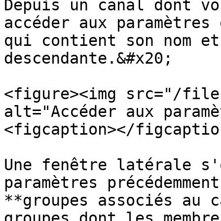
Depuis un canal dont vo
accéder aux paramètres 
qui contient son nom et
descendante.&#x20;

<figure><img src="/file
alt="Accéder aux paramè
<figcaption></figcaptio
Une fenêtre latérale s'
paramètres précédemment
**groupes associés au c
groupes dont les membre