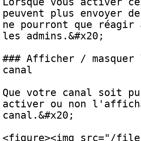
Lorsque vous activer ce
peuvent plus envoyer de
ne pourront que réagir 
les admins.&#x20;

### Afficher / masquer 
canal

Que votre canal soit pu
activer ou non l'affich
canal.&#x20;

<figure><img src="/file