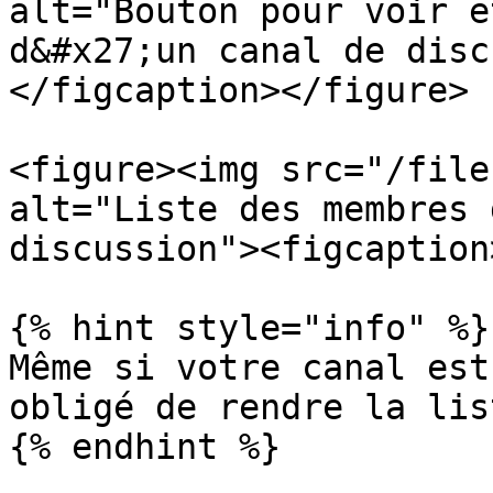
alt="Bouton pour voir e
d&#x27;un canal de disc
</figcaption></figure>

<figure><img src="/file
alt="Liste des membres 
discussion"><figcaption
{% hint style="info" %}

Même si votre canal est
obligé de rendre la lis
{% endhint %}
