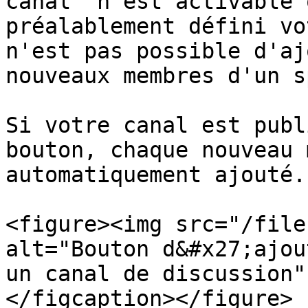
canal` n'est activable 
préalablement défini vo
n'est pas possible d'aj
nouveaux membres d'un s
Si votre canal est publ
bouton, chaque nouveau 
automatiquement ajouté.

<figure><img src="/file
alt="Bouton d&#x27;ajou
un canal de discussion"
</figcaption></figure>
