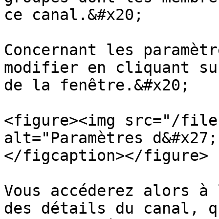
ce canal.&#x20;

Concernant les paramètr
modifier en cliquant su
de la fenêtre.&#x20;

<figure><img src="/file
alt="Paramètres d&#x27;
</figcaption></figure>

Vous accéderez alors à 
des détails du canal, q