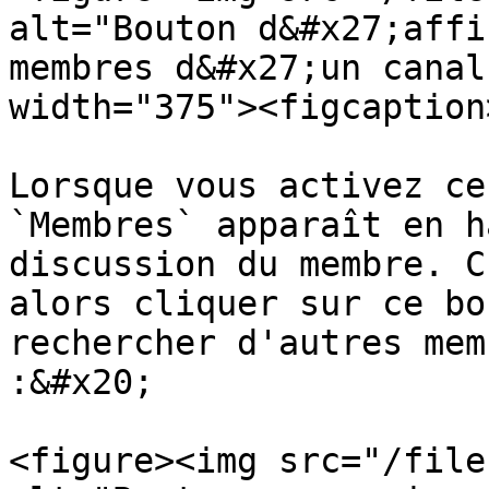
alt="Bouton d&#x27;affi
membres d&#x27;un canal
width="375"><figcaption
Lorsque vous activez ce
`Membres` apparaît en h
discussion du membre. C
alors cliquer sur ce bo
rechercher d'autres mem
:&#x20;

<figure><img src="/file