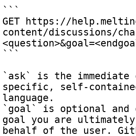
```

GET https://help.meltin
content/discussions/cha
<question>&goal=<endgoal
```

`ask` is the immediate 
specific, self-containe
language.

`goal` is optional and 
goal you are ultimately
behalf of the user. Git