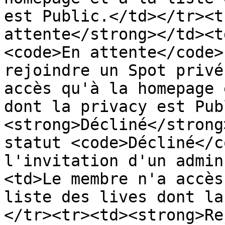
est Public.</td></tr><t
attente</strong></td><t
<code>En attente</code>
rejoindre un Spot privé
accès qu'à la homepage 
dont la privacy est Pub
<strong>Décliné</strong
statut <code>Décliné</c
l'invitation d'un admin
<td>Le membre n'a accès
liste des lives dont la
</tr><tr><td><strong>Re