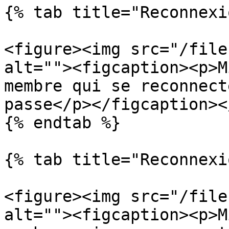
{% tab title="Reconnexi
<figure><img src="/file
alt=""><figcaption><p>M
membre qui se reconnect
passe</p></figcaption><
{% endtab %}

{% tab title="Reconnexi
<figure><img src="/file
alt=""><figcaption><p>M