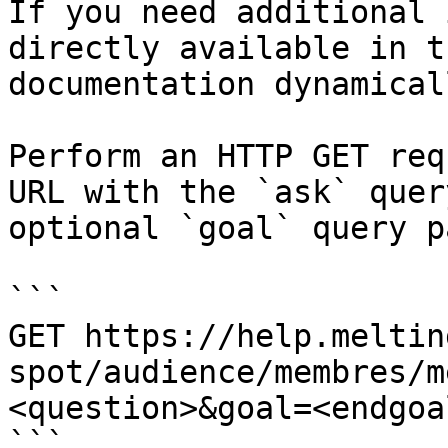
If you need additional 
directly available in t
documentation dynamical
Perform an HTTP GET req
URL with the `ask` quer
optional `goal` query p
```

GET https://help.meltin
spot/audience/membres/m
<question>&goal=<endgoal
```
