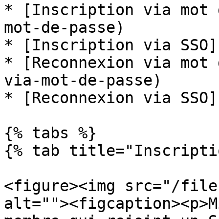
* [Inscription via mot 
mot-de-passe)

* [Inscription via SSO]
* [Reconnexion via mot 
via-mot-de-passe)

* [Reconnexion via SSO]
{% tabs %}

{% tab title="Inscripti
<figure><img src="/file
alt=""><figcaption><p>M