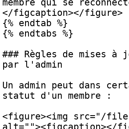
membre qui se reconnect
</figcaption></figure>

{% endtab %}

{% endtabs %}

### Règles de mises à j
par l'admin

Un admin peut dans cert
statut d'un membre :

<figure><img src="/file
alt=""><figcaption></fi