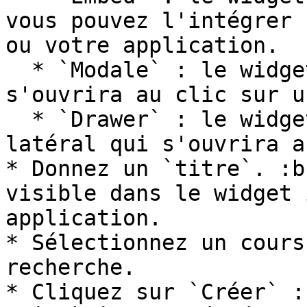
vous pouvez l'intégrer 
ou votre application.

  * `Modale` : le widget est dans une fenêtre qui 
s'ouvrira au clic sur u
  * `Drawer` : le widget est dans un panneau 
latéral qui s'ouvrira a
* Donnez un `titre`. :b
visible dans le widget 
application.

* Sélectionnez un cours
recherche.

* Cliquez sur `Créer` :