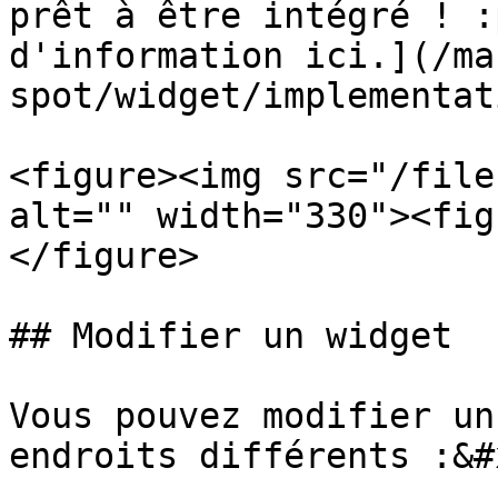
prêt à être intégré ! :
d'information ici.](/ma
spot/widget/implementat
<figure><img src="/file
alt="" width="330"><fig
</figure>

## Modifier un widget

Vous pouvez modifier un
endroits différents :&#x