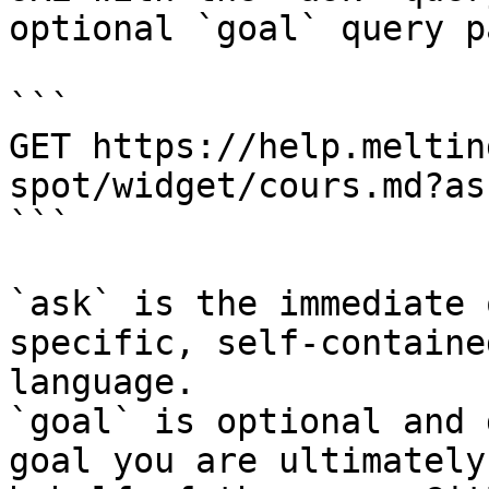
optional `goal` query p
```

GET https://help.meltin
spot/widget/cours.md?as
```

`ask` is the immediate 
specific, self-containe
language.

`goal` is optional and 
goal you are ultimately