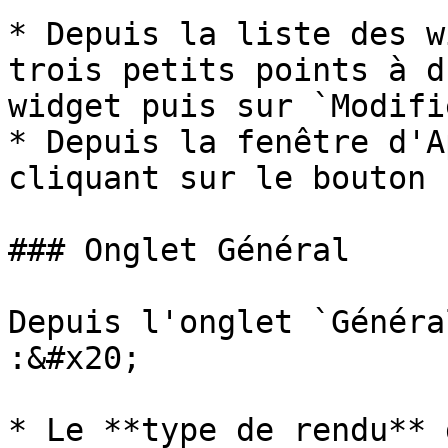
* Depuis la liste des w
trois petits points à d
widget puis sur `Modifi
* Depuis la fenêtre d'A
cliquant sur le bouton 
### Onglet Général

Depuis l'onglet `Généra
:&#x20;

* Le **type de rendu** 