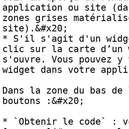
application ou site (da
zones grises matérialis
site).&#x20;

* S'il s'agit d'un widg
clic sur la carte d’un 
s'ouvre. Vous pouvez y 
widget dans votre appli
Dans la zone du bas de 
boutons :&#x20;

* `Obtenir le code` : v