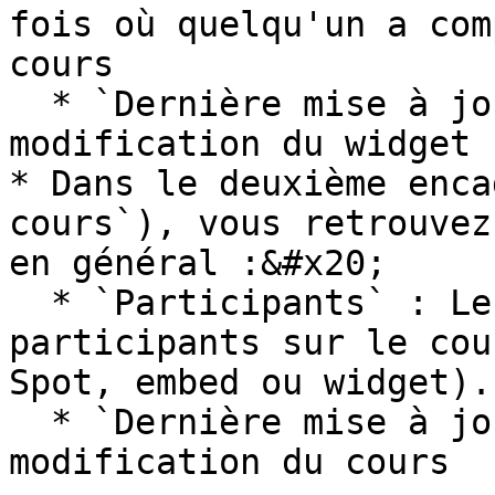
fois où quelqu'un a com
cours

  * `Dernière mise à jour` : la date de dernière 
modification du widget

* Dans le deuxième enca
cours`), vous retrouvez
en général :&#x20;

  * `Participants` : Le nombre global de 
participants sur le cou
Spot, embed ou widget).

  * `Dernière mise à jour` : la date de dernière 
modification du cours
