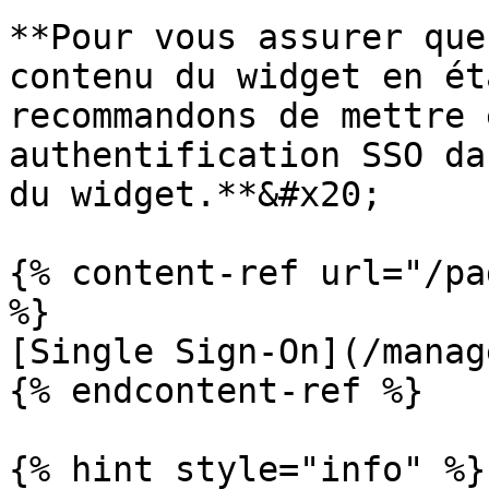
**Pour vous assurer que
contenu du widget en ét
recommandons de mettre 
authentification SSO da
du widget.**&#x20;

{% content-ref url="/pa
%}

[Single Sign-On](/manag
{% endcontent-ref %}

{% hint style="info" %}
