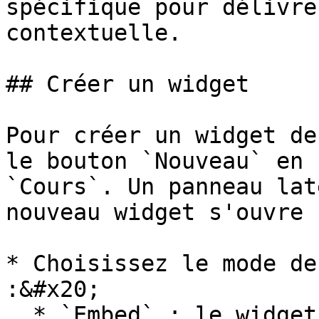
spécifique pour délivre
contextuelle.

## Créer un widget

Pour créer un widget de
le bouton `Nouveau` en 
`Cours`. Un panneau lat
nouveau widget s'ouvre 
* Choisissez le mode de
:&#x20;

  * `Embed` : le widget est sous forme d'embed, 