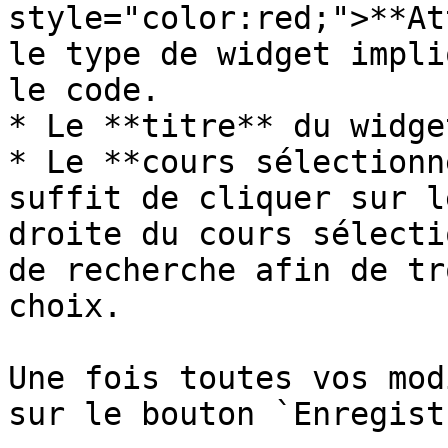
style="color:red;">**At
le type de widget impli
le code.

* Le **titre** du widget
* Le **cours sélectionn
suffit de cliquer sur l
droite du cours sélecti
de recherche afin de tr
choix.

Une fois toutes vos mod
sur le bouton `Enregist