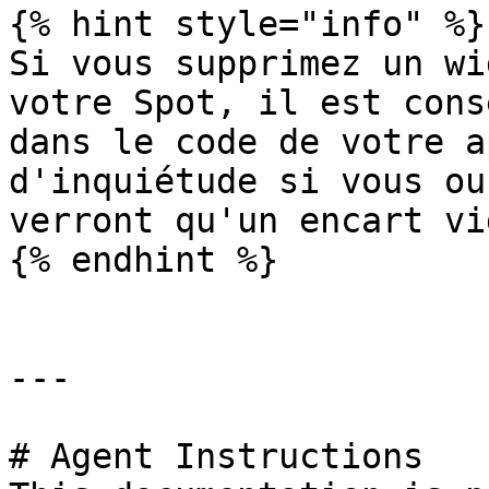
{% hint style="info" %}

Si vous supprimez un wi
votre Spot, il est cons
dans le code de votre a
d'inquiétude si vous ou
verront qu'un encart vid
{% endhint %}

---

# Agent Instructions
