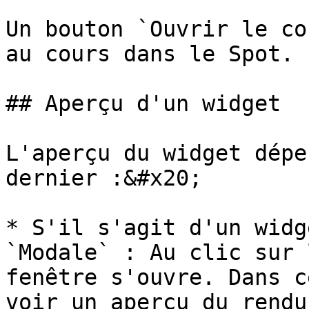
Un bouton `Ouvrir le co
au cours dans le Spot.

## Aperçu d'un widget

L'aperçu du widget dépe
dernier :&#x20;

* S'il s'agit d'un widg
`Modale` : Au clic sur 
fenêtre s'ouvre. Dans c
voir un aperçu du rendu