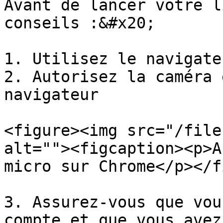
Avant de lancer votre l
conseils :&#x20;

1. Utilisez le navigate
2. Autorisez la caméra 
navigateur

<figure><img src="/file
alt=""><figcaption><p>A
micro sur Chrome</p></f
3. Assurez-vous que vou
compte et que vous avez