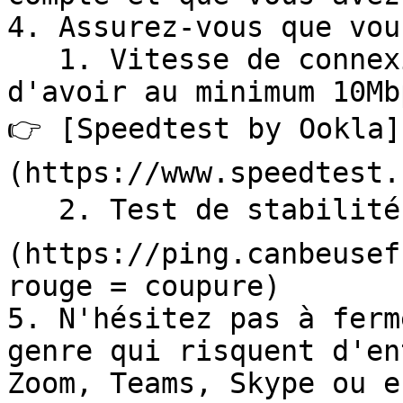
4. Assurez-vous que vou
   1. Vitesse de connexion : il est recommandé 
d'avoir au minimum 10Mb
👉 [Speedtest by Ookla]
(https://www.speedtest.
   2. Test de stabilité  👉 [Ping]
(https://ping.canbeusef
rouge = coupure)

5. N'hésitez pas à ferm
genre qui risquent d'en
Zoom, Teams, Skype ou e