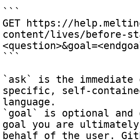
```

GET https://help.meltin
content/lives/before-st
<question>&goal=<endgoal
```

`ask` is the immediate 
specific, self-containe
language.

`goal` is optional and 
goal you are ultimately
behalf of the user. Git