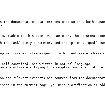
s the documentation platform designed so that both human
m.

 available in this page, you can query the documentation
h the `ask` query parameter, and the optional `goal` que
apprentissage/liste-des-parcours-dapprentissage.md?ask=<
 self-contained, and written in natural language.

ou are ultimately trying to accomplish on behalf of the 
on and relevant excerpts and sources from the documentat
esent in the current page, you need clarification or add