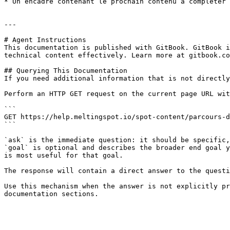
* Un encadré contenant le prochain contenu à compléter

---

# Agent Instructions

This documentation is published with GitBook. GitBook i
technical content effectively. Learn more at gitbook.co
## Querying This Documentation

If you need additional information that is not directly
Perform an HTTP GET request on the current page URL wit
```

GET https://help.meltingspot.io/spot-content/parcours-d
```

`ask` is the immediate question: it should be specific,
`goal` is optional and describes the broader end goal y
is most useful for that goal.

The response will contain a direct answer to the questi
Use this mechanism when the answer is not explicitly pr