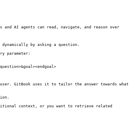
s and AI agents can read, navigate, and reason over 
 dynamically by asking a question.

ry parameter:

question>&goal=<endgoal>

user. GitBook uses it to tailor the answer towards what 
ion.

itional context, or you want to retrieve related 