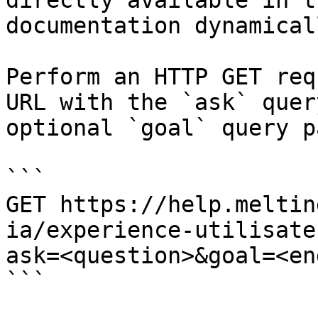
directly available in t
documentation dynamical
Perform an HTTP GET req
URL with the `ask` quer
optional `goal` query p
```

GET https://help.meltin
ia/experience-utilisate
ask=<question>&goal=<en
```
