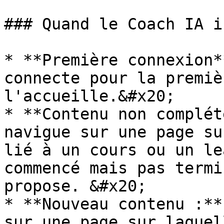
### Quand le Coach IA i
* **Première connexion*
connecte pour la premiè
l'accueille.&#x20;

* **Contenu non complét
navigue sur une page su
lié à un cours ou un le
commencé mais pas termi
propose. &#x20;

* **Nouveau contenu :**
sur une page sur laquel