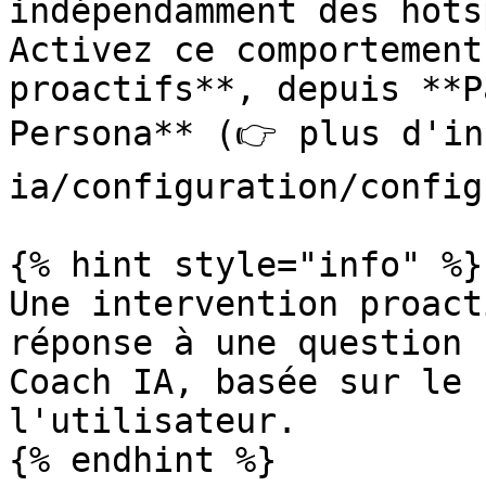
indépendamment des hots
Activez ce comportement
proactifs**, depuis **P
Persona** (👉 plus d'in
ia/configuration/config
{% hint style="info" %}

Une intervention proact
réponse à une question 
Coach IA, basée sur le 
l'utilisateur.

{% endhint %}
