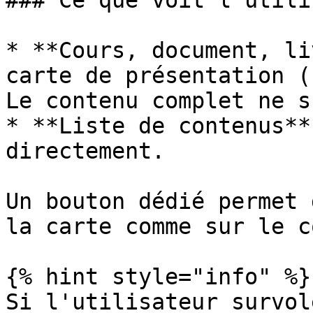
### Ce que voit l'utili
* **Cours, document, li
carte de présentation (
Le contenu complet ne s
* **Liste de contenus**
directement.

Un bouton dédié permet 
la carte comme sur le c
{% hint style="info" %}

Si l'utilisateur survol