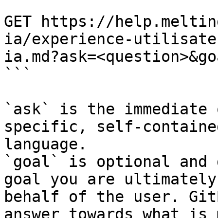
```

GET https://help.meltin
ia/experience-utilisate
ia.md?ask=<question>&go
```

`ask` is the immediate 
specific, self-containe
language.

`goal` is optional and 
goal you are ultimately
behalf of the user. Git
answer towards what is 