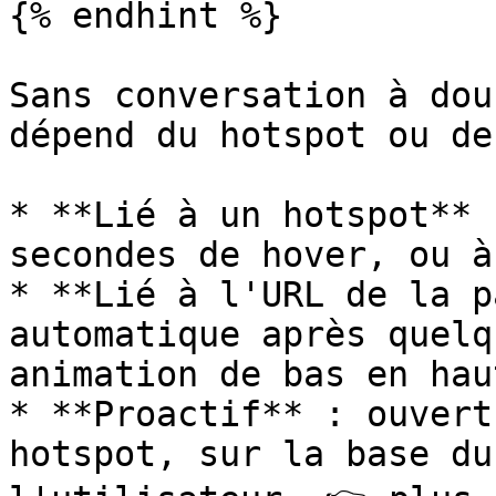
{% endhint %}

Sans conversation à dou
dépend du hotspot ou de
* **Lié à un hotspot** 
secondes de hover, ou à
* **Lié à l'URL de la p
automatique après quelq
animation de bas en haut
* **Proactif** : ouvert
hotspot, sur la base du