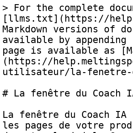
> For the complete docu
[llms.txt](https://help
Markdown versions of do
available by appending 
page is available as [M
(https://help.meltingsp
utilisateur/la-fenetre-
# La fenêtre du Coach IA
La fenêtre du Coach IA 
les pages de votre prod