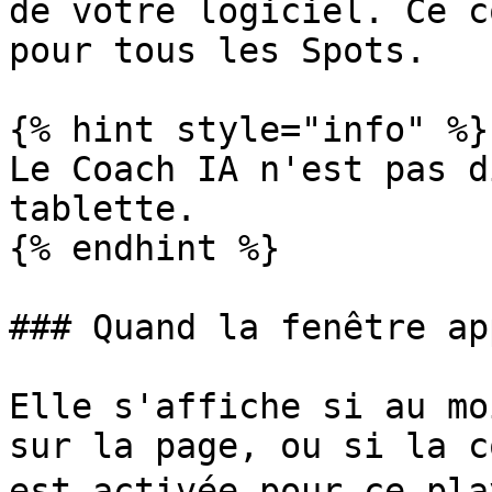
de votre logiciel. Ce c
pour tous les Spots.

{% hint style="info" %}

Le Coach IA n'est pas d
tablette.

{% endhint %}

### Quand la fenêtre ap
Elle s'affiche si au mo
sur la page, ou si la c
est activée pour ce pla